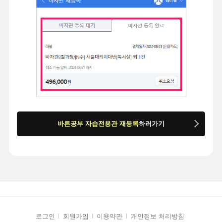
바른공부 자습전용관 재등록
하러가기
로그인
회원가입
이용약관
개인정보 처리방침