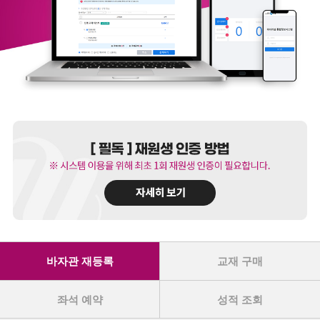
바자관 재등록
교재 구매
좌석 예약
성적 조회