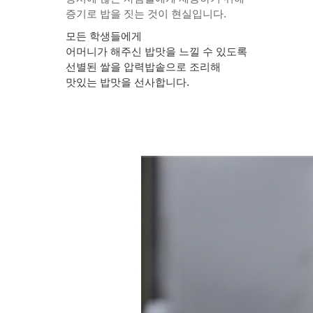
증기로 밥을 짓는 것이 현실입니다.
모든 학생들에게
어머니가 해주신 밥맛을 느낄 수 있도록
선별된 쌀을 압력밥솥으로 조리해
맛있는 밥맛을 선사합니다.